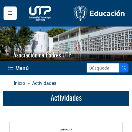
Asociación de Padres UTP
Buscar en el sitio:
Menú
Inicio
Actividades
Actividades