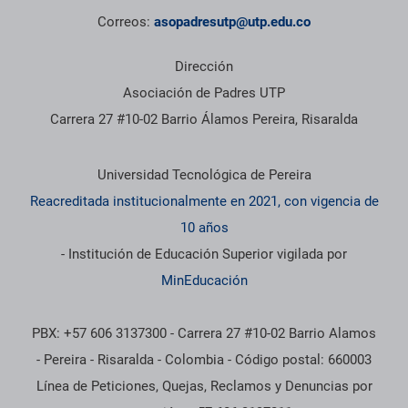
Correos:
asopadresutp@utp.edu.co
Dirección
Asociación de Padres UTP
Carrera 27 #10-02 Barrio Álamos Pereira, Risaralda
Información institucional
Universidad Tecnológica de Pereira
Reacreditada institucionalmente en 2021, con vigencia de
10 años
- Institución de Educación Superior vigilada por
MinEducación
PBX: +57 606 3137300 - Carrera 27 #10-02 Barrio Alamos
- Pereira - Risaralda - Colombia - Código postal: 660003
Línea de Peticiones, Quejas, Reclamos y Denuncias por