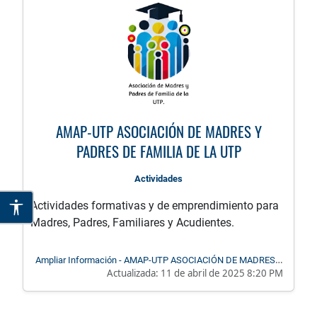
AMAP-UTP ASOCIACIÓN DE MADRES Y
PADRES DE FAMILIA DE LA UTP
Actividades
Actividades formativas y de emprendimiento para
Madres, Padres, Familiares y Acudientes.
Ampliar Información - AMAP-UTP ASOCIACIÓN DE MADRES Y
Actualizada:
11 de abril de 2025 8:20 PM
PADRES DE FAMILIA DE LA UTP