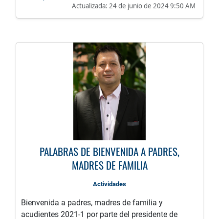
Actualizada:
24 de junio de 2024 9:50 AM
PARA FAMILIAS
PALABRAS DE BIENVENIDA A PADRES,
MADRES DE FAMILIA
Actividades
Bienvenida a padres, madres de familia y
acudientes 2021-1 por parte del presidente de