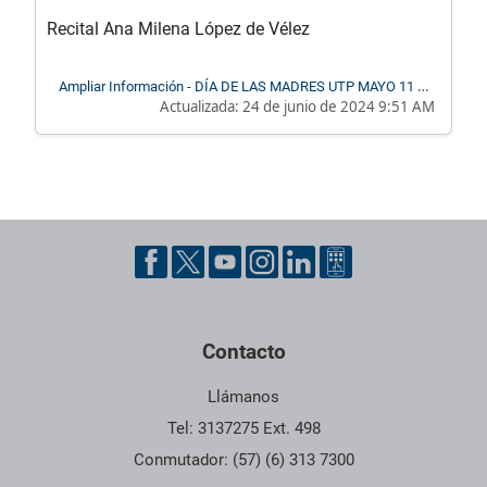
Recital Ana Milena López de Vélez
Ampliar Información - DÍA DE LAS MADRES UTP MAYO 11 DE
Actualizada:
24 de junio de 2024 9:51 AM
2018 RECITAL
Pie de página con información de contacto, redes sociales y dat
Contacto
Llámanos
Tel: 3137275 Ext. 498
Conmutador: (57) (6) 313 7300