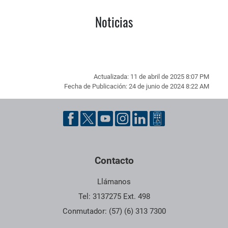
Noticias
Actualizada: 11 de abril de 2025 8:07 PM
Fecha de Publicación: 24 de junio de 2024 8:22 AM
Pie de página con información de contacto, redes sociales y dat
Contacto
Llámanos
Tel: 3137275 Ext. 498
Conmutador: (57) (6) 313 7300