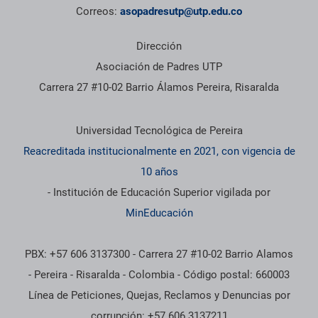
Correos:
asopadresutp@utp.edu.co
Dirección
Asociación de Padres UTP
Carrera 27 #10-02 Barrio Álamos Pereira, Risaralda
Información institucional
Universidad Tecnológica de Pereira
Reacreditada institucionalmente en 2021, con vigencia de
10 años
- Institución de Educación Superior vigilada por
MinEducación
PBX: +57 606 3137300 - Carrera 27 #10-02 Barrio Alamos
- Pereira - Risaralda - Colombia - Código postal: 660003
Línea de Peticiones, Quejas, Reclamos y Denuncias por
corrupción: +57 606 3137211