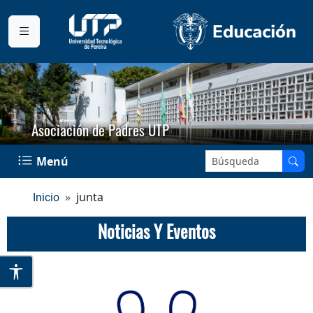
Asociación de Padres UTP
Buscar en el sitio:
Menú
junta
Inicio
Noticias Y Eventos