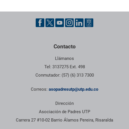
Pie de página con información de contacto, redes sociales y dat
Contacto
Llámanos
Tel: 3137275 Ext. 498
Conmutador: (57) (6) 313 7300
Correos:
asopadresutp@utp.edu.co
Dirección
Asociación de Padres UTP
Carrera 27 #10-02 Barrio Álamos Pereira, Risaralda