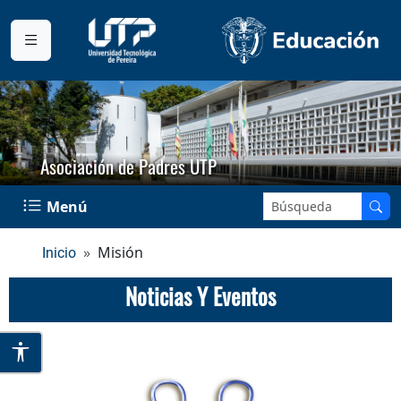
Asociación de Padres UTP
Buscar en el sitio:
Menú
Misión
Inicio
Noticias Y Eventos