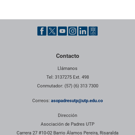
Pie de página con información de contacto, redes sociales y dat
Contacto
Llámanos
Tel: 3137275 Ext. 498
Conmutador: (57) (6) 313 7300
Correos:
asopadresutp@utp.edu.co
Dirección
Asociación de Padres UTP
Carrera 27 #10-02 Barrio Álamos Pereira, Risaralda